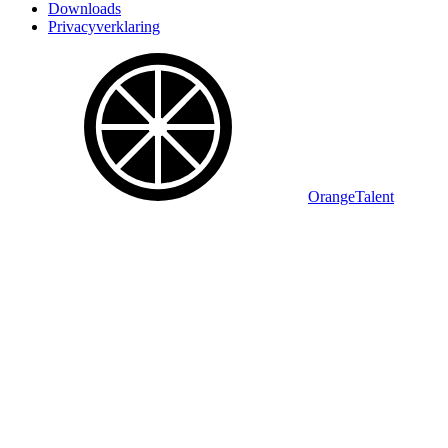
Downloads
Privacyverklaring
OrangeTalent