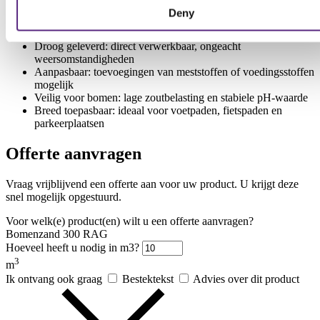
verdichting
Deny
Waterdoorlatend: voorkomt waterophoping en
wortelverstikking
Droog geleverd: direct verwerkbaar, ongeacht
weersomstandigheden
Aanpasbaar: toevoegingen van meststoffen of voedingsstoffen
mogelijk
Veilig voor bomen: lage zoutbelasting en stabiele pH-waarde
Breed toepasbaar: ideaal voor voetpaden, fietspaden en
parkeerplaatsen
Offerte aanvragen
Vraag vrijblijvend een offerte aan voor uw product. U krijgt deze
snel mogelijk opgestuurd.
Voor welk(e) product(en) wilt u een offerte aanvragen?
Bomenzand 300 RAG
Hoeveel heeft u nodig in m3?
3
m
Ik ontvang ook graag
Bestektekst
Advies over dit product