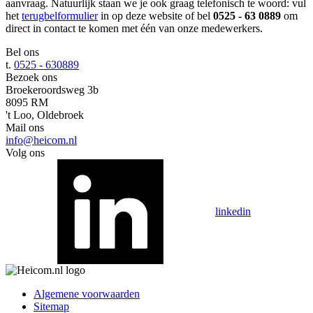
aanvraag. Natuurlijk staan we je ook graag telefonisch te woord: vul
het
terugbelformulier
in op deze website of bel
0525 - 63 0889
om
direct in contact te komen met één van onze medewerkers.
Bel ons
t.
0525 - 630889
Bezoek ons
Broekeroordsweg 3b
8095 RM
't Loo, Oldebroek
Mail ons
info@heicom.nl
Volg ons
linkedin
Algemene voorwaarden
Sitemap