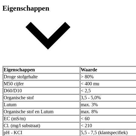
Eigenschappen
Eigenschappen
Waarde
Droge stofgehalte
> 80%
M50 cijfer
< 400 mu
D60/D10
< 2,5
Organische stof
3,5 - 5,0%
Lutum
max. 3%
Organische stof en Lutum
max. 8%
EC (mS/m)
< 60
Cl. (mg/l substraat)
< 210
pH - KCI
5,5 - 7,5 (klantspecifiek)