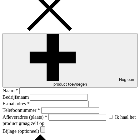
Nog een
product toevoegen
Naam
*
Bedrijfsnaam
E-mailadres
*
Telefoonnummer
*
Afleveradres (plaats)
*
Ik haal het
product graag zelf op
Bijlage (optioneel)