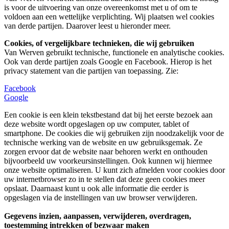
is voor de uitvoering van onze overeenkomst met u of om te
voldoen aan een wettelijke verplichting. Wij plaatsen wel cookies
van derde partijen. Daarover leest u hieronder meer.
Cookies, of vergelijkbare technieken, die wij gebruiken
Van Werven gebruikt technische, functionele en analytische cookies.
Ook van derde partijen zoals Google en Facebook. Hierop is het
privacy statement van die partijen van toepassing. Zie:
Facebook
Google
Een cookie is een klein tekstbestand dat bij het eerste bezoek aan
deze website wordt opgeslagen op uw computer, tablet of
smartphone. De cookies die wij gebruiken zijn noodzakelijk voor de
technische werking van de website en uw gebruiksgemak. Ze
zorgen ervoor dat de website naar behoren werkt en onthouden
bijvoorbeeld uw voorkeursinstellingen. Ook kunnen wij hiermee
onze website optimaliseren. U kunt zich afmelden voor cookies door
uw internetbrowser zo in te stellen dat deze geen cookies meer
opslaat. Daarnaast kunt u ook alle informatie die eerder is
opgeslagen via de instellingen van uw browser verwijderen.
Gegevens inzien, aanpassen, verwijderen, overdragen,
toestemming intrekken of bezwaar maken