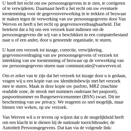
U heeft het recht om uw persoonsgegevens in te zien, te corrigeren
of te verwijderen. Daarnaast heeft u het recht om uw eventuele
toestemming voor de gegevensverwerking in te trekken of bezwaar
te maken tegen de verwerking van uw persoonsgegevens door Van
Werven en heeft u het recht op gegevensoverdraagbaarheid. Dat
betekent dat u bij ons een verzoek kunt indienen om de
persoonsgegevens die wij van u beschikken in een computerbestand
naar u of een ander, door u genoemde organisatie, te sturen.
U kunt een verzoek tot inzage, correctie, verwijdering,
gegevensoverdraging van uw persoonsgegevens of verzoek tot
intrekking van uw toestemming of bezwaar op de verwerking van
uw persoonsgegevens sturen naar
communicatie@vanwerven.nl
.
Om er zeker van te zijn dat het verzoek tot inzage door u is gedaan,
vragen wij u een kopie van uw identiteitsbewijs met het verzoek
mee te sturen. Maak in deze kopie uw pasfoto, MRZ (machine
readable zone, de strook met nummers onderaan het paspoort),
paspoortnummer en Burgerservicenummer (BSN) zwart. Dit ter
bescherming van uw privacy. We reageren zo snel mogelijk, maar
binnen vier weken, op uw verzoek.
Van Werven wil u er tevens op wijzen dat u de mogelijkheid heeft
om een klacht in te dienen bij de nationale toezichthouder, de
Autoriteit Persoonsgegevens. Dat kan via de volgende link: