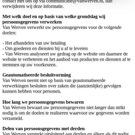
contact met ons op via
communicatie@vanwerven.nl
, dan
verwijderen wij deze informatie.
Met welk doel en op basis van welke grondslag wij
persoonsgegevens verwerken
Van Werven verwerkt uw persoonsgegevens voor de volgende
doelen:
- Het afhandelen van uw betaling
- Om goederen en diensten bij u af te leveren
- Van Werven analyseert uw gedrag op de website om daarmee de
website te verbeteren en het aanbod van producten en diensten af te
stemmen op uw voorkeuren.
Geautomatiseerde besluitvorming
Van Werven neemt niet op basis van geautomatiseerde
verwerkingen besluiten over zaken die (aanzienlijke) gevolgen
kunnen hebben voor personen.
Hoe lang we persoonsgegevens bewaren
Van Werven bewaart uw persoonsgegevens niet langer dan strikt
nodig is om de doelen te realiseren waarvoor uw gegevens worden
verzameld.
Delen van persoonsgegevens met derden
Van Werven verstrekt uitsluitend aan derden en alleen als dit nodig