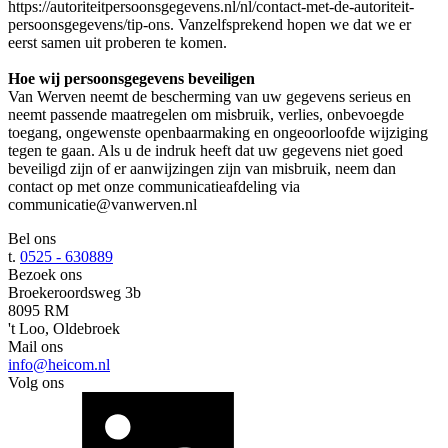
https://autoriteitpersoonsgegevens.nl/nl/contact-met-de-autoriteit-
persoonsgegevens/tip-ons. Vanzelfsprekend hopen we dat we er
eerst samen uit proberen te komen.
Hoe wij persoonsgegevens beveiligen
Van Werven neemt de bescherming van uw gegevens serieus en
neemt passende maatregelen om misbruik, verlies, onbevoegde
toegang, ongewenste openbaarmaking en ongeoorloofde wijziging
tegen te gaan. Als u de indruk heeft dat uw gegevens niet goed
beveiligd zijn of er aanwijzingen zijn van misbruik, neem dan
contact op met onze communicatieafdeling via
communicatie@vanwerven.nl
Bel ons
t.
0525 - 630889
Bezoek ons
Broekeroordsweg 3b
8095 RM
't Loo, Oldebroek
Mail ons
info@heicom.nl
Volg ons