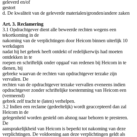
geleverd en/of
gestort
d. De kwaliteit van de geleverde materialen/gronden/andere zaken
Art. 3. Reclamering
3.1 Opdrachtgever dient alle beweerde rechten wegens een
tekortkoming in de
nakoming van de verplichtingen door Heicom binnen uiterlijk 10
werkdagen
nadat hij het gebrek heeft ontdekt of redelijkerwijs had moeten
ontdekken in te
roepen en schriftelijk onder opgaaf van redenen bij Heicom in te
dienen, bij
gebreke waarvan de rechten van opdrachtgever terzake zijn
vervallen. De
rechten van de opdrachtgever terzake vervallen eveneens indien
opdrachtgever zonder schriftelijke toestemming van Heicom een
(vermeend)
gebrek zelf tracht te (laten) verhelpen.
3.2 Indien een reclame (gedeeltelijk) wordt geaccepteerd dan zal
Heicom in de
gelegenheid worden gesteld om alsnog naar behoren te presteren.
De
aansprakelijkheid van Heicom is beperkt tot nakoming van deze
verplichtingen. De voldoening aan deze verplichtingen geldt als