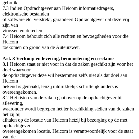
gebruikt.
7.3 Indien Opdrachtgever aan Heicom informatiedragers,
elektronische bestanden
of software etc. verstrekt, garandeert Opdrachtgever dat deze vrij
zijn van
virussen en defecten.
7.4 Heicom behoudt zich alle rechten en bevoegdheden voor die
Heicom
toekomen op grond van de Auteurswet.
Art. 8 Verkoop en levering, bemonstering en reclame
8.1 Heicom staat er niet voor in dat de zaken geschikt zijn voor het
doel waarvoor
de opdrachtgever deze wil bestemmen zelfs niet als dat doel aan
Heicom
bekend is gemaakt, tenzij uitdrukkelijk schriftelijk anders is
overeengekomen.
8.2 Het risico van de zaken gaat over op de opdrachtgever bij
aflevering,
waaronder wordt begrepen het ter beschikking stellen van de zaken
het zij bij
afhalen op de locatie van Heicom hetzij bij bezorging op de met
opdrachtgever
overeengekomen locatie. Heicom is verantwoordelijk voor de staat
van de