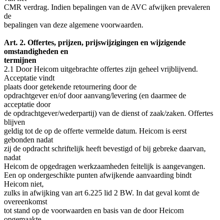
CMR verdrag. Indien bepalingen van de AVC afwijken prevaleren
de
bepalingen van deze algemene voorwaarden.
Art. 2. Offertes, prijzen, prijswijzigingen en wijzigende
omstandigheden en
termijnen
2.1 Door Heicom uitgebrachte offertes zijn geheel vrijblijvend.
Acceptatie vindt
plaats door getekende retournering door de
opdrachtgever en/of door aanvang/levering (en daarmee de
acceptatie door
de opdrachtgever/wederpartij) van de dienst of zaak/zaken. Offertes
blijven
geldig tot de op de offerte vermelde datum. Heicom is eerst
gebonden nadat
zij de opdracht schriftelijk heeft bevestigd of bij gebreke daarvan,
nadat
Heicom de opgedragen werkzaamheden feitelijk is aangevangen.
Een op ondergeschikte punten afwijkende aanvaarding bindt
Heicom niet,
zulks in afwijking van art 6.225 lid 2 BW. In dat geval komt de
overeenkomst
tot stand op de voorwaarden en basis van de door Heicom
opgemaakte