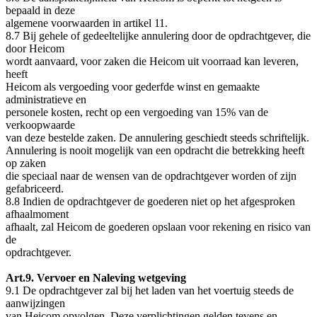
bepaald in deze
algemene voorwaarden in artikel 11.
8.7 Bij gehele of gedeeltelijke annulering door de opdrachtgever, die
door Heicom
wordt aanvaard, voor zaken die Heicom uit voorraad kan leveren,
heeft
Heicom als vergoeding voor gederfde winst en gemaakte
administratieve en
personele kosten, recht op een vergoeding van 15% van de
verkoopwaarde
van deze bestelde zaken. De annulering geschiedt steeds schriftelijk.
Annulering is nooit mogelijk van een opdracht die betrekking heeft
op zaken
die speciaal naar de wensen van de opdrachtgever worden of zijn
gefabriceerd.
8.8 Indien de opdrachtgever de goederen niet op het afgesproken
afhaalmoment
afhaalt, zal Heicom de goederen opslaan voor rekening en risico van
de
opdrachtgever.
Art.9. Vervoer en Naleving wetgeving
9.1 De opdrachtgever zal bij het laden van het voertuig steeds de
aanwijzingen
van Heicom opvolgen. Deze verplichtingen gelden tevens en