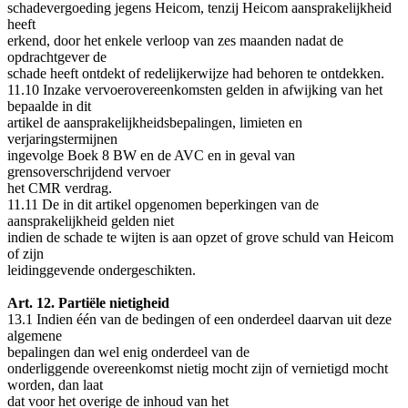
schadevergoeding jegens Heicom, tenzij Heicom aansprakelijkheid
heeft
erkend, door het enkele verloop van zes maanden nadat de
opdrachtgever de
schade heeft ontdekt of redelijkerwijze had behoren te ontdekken.
11.10 Inzake vervoerovereenkomsten gelden in afwijking van het
bepaalde in dit
artikel de aansprakelijkheidsbepalingen, limieten en
verjaringstermijnen
ingevolge Boek 8 BW en de AVC en in geval van
grensoverschrijdend vervoer
het CMR verdrag.
11.11 De in dit artikel opgenomen beperkingen van de
aansprakelijkheid gelden niet
indien de schade te wijten is aan opzet of grove schuld van Heicom
of zijn
leidinggevende ondergeschikten.
Art. 12. Partiële nietigheid
13.1 Indien één van de bedingen of een onderdeel daarvan uit deze
algemene
bepalingen dan wel enig onderdeel van de
onderliggende overeenkomst nietig mocht zijn of vernietigd mocht
worden, dan laat
dat voor het overige de inhoud van het