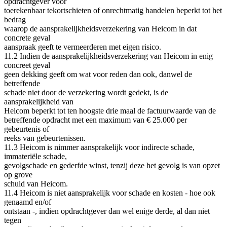
opdrachtgever voor
toerekenbaar tekortschieten of onrechtmatig handelen beperkt tot het
bedrag
waarop de aansprakelijkheidsverzekering van Heicom in dat
concrete geval
aanspraak geeft te vermeerderen met eigen risico.
11.2 Indien de aansprakelijkheidsverzekering van Heicom in enig
concreet geval
geen dekking geeft om wat voor reden dan ook, danwel de
betreffende
schade niet door de verzekering wordt gedekt, is de
aansprakelijkheid van
Heicom beperkt tot ten hoogste drie maal de factuurwaarde van de
betreffende opdracht met een maximum van € 25.000 per
gebeurtenis of
reeks van gebeurtenissen.
11.3 Heicom is nimmer aansprakelijk voor indirecte schade,
immateriële schade,
gevolgschade en gederfde winst, tenzij deze het gevolg is van opzet
op grove
schuld van Heicom.
11.4 Heicom is niet aansprakelijk voor schade en kosten - hoe ook
genaamd en/of
ontstaan -, indien opdrachtgever dan wel enige derde, al dan niet
tegen