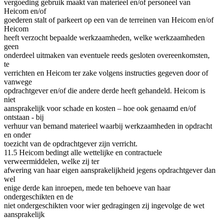
vergoeding gebruik maakt van materieel en/of personeel van
Heicom en/of
goederen stalt of parkeert op een van de terreinen van Heicom en/of
Heicom
heeft verzocht bepaalde werkzaamheden, welke werkzaamheden
geen
onderdeel uitmaken van eventuele reeds gesloten overeenkomsten,
te
verrichten en Heicom ter zake volgens instructies gegeven door of
vanwege
opdrachtgever en/of die andere derde heeft gehandeld. Heicom is
niet
aansprakelijk voor schade en kosten – hoe ook genaamd en/of
ontstaan - bij
verhuur van bemand materieel waarbij werkzaamheden in opdracht
en onder
toezicht van de opdrachtgever zijn verricht.
11.5 Heicom bedingt alle wettelijke en contractuele
verweermiddelen, welke zij ter
afwering van haar eigen aansprakelijkheid jegens opdrachtgever dan
wel
enige derde kan inroepen, mede ten behoeve van haar
ondergeschikten en de
niet ondergeschikten voor wier gedragingen zij ingevolge de wet
aansprakelijk