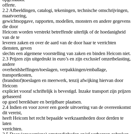
offerte.
2.2 Afbeeldingen, catalogi, tekeningen, technische omschrijvingen,
maatvoering,
gewichtsopgave, rapporten, modellen, monsters en andere gegevens
die door
Heicom worden verstrekt betreffende uiterlijk of de hoedanigheid
van de te
leveren zaken en over de aard van de door haar te verrichten
diensten, geven
slechts een algemene voorstelling van zaken en binden Heicom niet.
2.3 Prijzen zijn uitgedrukt in euro’s en zijn exclusief omzetbelasting,
andere
overheidsheffingen/toeslagen, verpakkingen/emballage,
transportkosten,
(brandstof)toeslagen en meerwerk, tenzij afwijking hiervan door
Heicom
expliciet vooraf schriftelijk is bevestigd. Inzake transport zijn prijzen
gebaseerd
op goed bereikbare en berijdbare plaatsen.
2.4 Indien en voor zover een goede uitvoering van de overeenkomst
dit vereist,
heeft Heicom het recht bepaalde werkzaamheden door derden te
laten
verrichten.