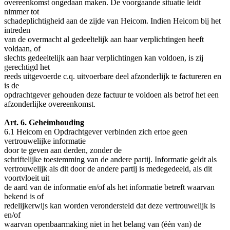
overeenkomst ongedaan maken. De voorgaande situatie leidt
nimmer tot
schadeplichtigheid aan de zijde van Heicom. Indien Heicom bij het
intreden
van de overmacht al gedeeltelijk aan haar verplichtingen heeft
voldaan, of
slechts gedeeltelijk aan haar verplichtingen kan voldoen, is zij
gerechtigd het
reeds uitgevoerde c.q. uitvoerbare deel afzonderlijk te factureren en
is de
opdrachtgever gehouden deze factuur te voldoen als betrof het een
afzonderlijke overeenkomst.
Art. 6. Geheimhouding
6.1 Heicom en Opdrachtgever verbinden zich ertoe geen
vertrouwelijke informatie
door te geven aan derden, zonder de
schriftelijke toestemming van de andere partij. Informatie geldt als
vertrouwelijk als dit door de andere partij is medegedeeld, als dit
voortvloeit uit
de aard van de informatie en/of als het informatie betreft waarvan
bekend is of
redelijkerwijs kan worden verondersteld dat deze vertrouwelijk is
en/of
waarvan openbaarmaking niet in het belang van (één van) de