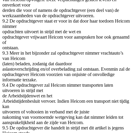
onverkort voor
derden die voor of namens de opdrachtgever (een deel van) de
werkzaamheden van de opdrachtgever uitvoeren.
9.2 De opdrachtgever staat er voor in dat door haar toedoen Heicom
nimmer
opdrachten uitvoert in strijd met de wet en
opdrachtgever vrijwaart Heicom voor aanspraken hoe ook genaamd
of
ontstaan.
9.3 Meer in het bijzonder zal opdrachtgever nimmer vrachtauto’s
van Heicom
(laten) beladen, zodanig dat daardoor
aslastoverschrijding en/of overbelading zal ontstaan. Evenmin zal de
opdrachtgever Heicom voorzien van onjuiste of onvolledige
informatie terzake.
9.4 De opdrachtgever zal Heicom nimmer transporten laten
uitvoeren in strijd met
de Arbeidstijdenwet en het
Arbeidstijdenbesluit vervoer. Indien Heicom een transport niet tijdig
kan
uitvoeren of voltooien in verband met de juiste
nakoming van voornoemde wetgeving kan dat nimmer leiden tot
aansprakelijkheid aan de zijde van Heicom.
9.5 De opdrachtgever die handelt in strijd met dit artikel is jegens