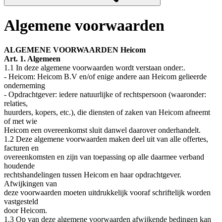
Algemene voorwaarden
ALGEMENE VOORWAARDEN Heicom
Art. 1. Algemeen
1.1 In deze algemene voorwaarden wordt verstaan onder:.
- Heicom: Heicom B.V en/of enige andere aan Heicom gelieerde
onderneming
- Opdrachtgever: iedere natuurlijke of rechtspersoon (waaronder:
relaties,
huurders, kopers, etc.), die diensten of zaken van Heicom afneemt
of met wie
Heicom een overeenkomst sluit danwel daarover onderhandelt.
1.2 Deze algemene voorwaarden maken deel uit van alle offertes,
facturen en
overeenkomsten en zijn van toepassing op alle daarmee verband
houdende
rechtshandelingen tussen Heicom en haar opdrachtgever.
Afwijkingen van
deze voorwaarden moeten uitdrukkelijk vooraf schriftelijk worden
vastgesteld
door Heicom.
1.3 Op van deze algemene voorwaarden afwijkende bedingen kan