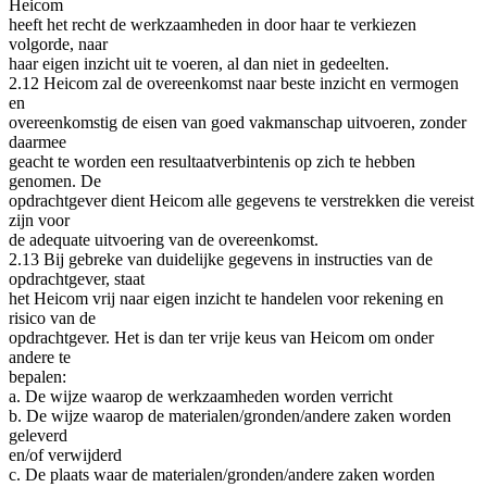
Heicom
heeft het recht de werkzaamheden in door haar te verkiezen
volgorde, naar
haar eigen inzicht uit te voeren, al dan niet in gedeelten.
2.12 Heicom zal de overeenkomst naar beste inzicht en vermogen
en
overeenkomstig de eisen van goed vakmanschap uitvoeren, zonder
daarmee
geacht te worden een resultaatverbintenis op zich te hebben
genomen. De
opdrachtgever dient Heicom alle gegevens te verstrekken die vereist
zijn voor
de adequate uitvoering van de overeenkomst.
2.13 Bij gebreke van duidelijke gegevens in instructies van de
opdrachtgever, staat
het Heicom vrij naar eigen inzicht te handelen voor rekening en
risico van de
opdrachtgever. Het is dan ter vrije keus van Heicom om onder
andere te
bepalen:
a. De wijze waarop de werkzaamheden worden verricht
b. De wijze waarop de materialen/gronden/andere zaken worden
geleverd
en/of verwijderd
c. De plaats waar de materialen/gronden/andere zaken worden