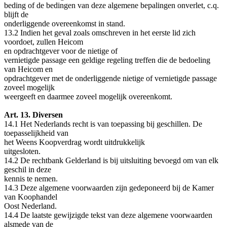
beding of de bedingen van deze algemene bepalingen onverlet, c.q.
blijft de
onderliggende overeenkomst in stand.
13.2 Indien het geval zoals omschreven in het eerste lid zich
voordoet, zullen Heicom
en opdrachtgever voor de nietige of
vernietigde passage een geldige regeling treffen die de bedoeling
van Heicom en
opdrachtgever met de onderliggende nietige of vernietigde passage
zoveel mogelijk
weergeeft en daarmee zoveel mogelijk overeenkomt.
Art. 13. Diversen
14.1 Het Nederlands recht is van toepassing bij geschillen. De
toepasselijkheid van
het Weens Koopverdrag wordt uitdrukkelijk
uitgesloten.
14.2 De rechtbank Gelderland is bij uitsluiting bevoegd om van elk
geschil in deze
kennis te nemen.
14.3 Deze algemene voorwaarden zijn gedeponeerd bij de Kamer
van Koophandel
Oost Nederland.
14.4 De laatste gewijzigde tekst van deze algemene voorwaarden
alsmede van de