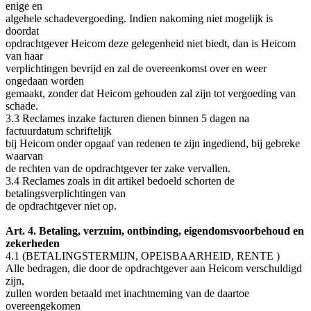
enige en
algehele schadevergoeding. Indien nakoming niet mogelijk is
doordat
opdrachtgever Heicom deze gelegenheid niet biedt, dan is Heicom
van haar
verplichtingen bevrijd en zal de overeenkomst over en weer
ongedaan worden
gemaakt, zonder dat Heicom gehouden zal zijn tot vergoeding van
schade.
3.3 Reclames inzake facturen dienen binnen 5 dagen na
factuurdatum schriftelijk
bij Heicom onder opgaaf van redenen te zijn ingediend, bij gebreke
waarvan
de rechten van de opdrachtgever ter zake vervallen.
3.4 Reclames zoals in dit artikel bedoeld schorten de
betalingsverplichtingen van
de opdrachtgever niet op.
Art. 4. Betaling, verzuim, ontbinding, eigendomsvoorbehoud en
zekerheden
4.1 (BETALINGSTERMIJN, OPEISBAARHEID, RENTE )
Alle bedragen, die door de opdrachtgever aan Heicom verschuldigd
zijn,
zullen worden betaald met inachtneming van de daartoe
overeengekomen