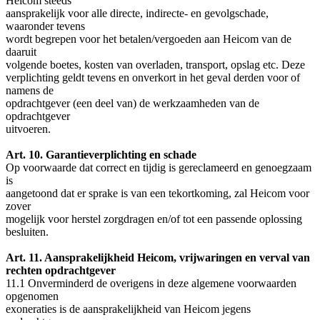
Heicom steeds
aansprakelijk voor alle directe, indirecte- en gevolgschade,
waaronder tevens
wordt begrepen voor het betalen/vergoeden aan Heicom van de
daaruit
volgende boetes, kosten van overladen, transport, opslag etc. Deze
verplichting geldt tevens en onverkort in het geval derden voor of
namens de
opdrachtgever (een deel van) de werkzaamheden van de
opdrachtgever
uitvoeren.
Art. 10. Garantieverplichting en schade
Op voorwaarde dat correct en tijdig is gereclameerd en genoegzaam
is
aangetoond dat er sprake is van een tekortkoming, zal Heicom voor
zover
mogelijk voor herstel zorgdragen en/of tot een passende oplossing
besluiten.
Art. 11. Aansprakelijkheid Heicom, vrijwaringen en verval van
rechten opdrachtgever
11.1 Onverminderd de overigens in deze algemene voorwaarden
opgenomen
exoneraties is de aansprakelijkheid van Heicom jegens