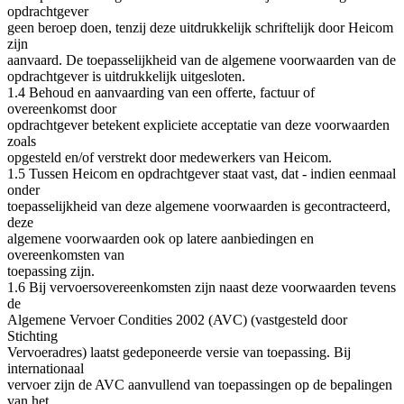
opdrachtgever
geen beroep doen, tenzij deze uitdrukkelijk schriftelijk door Heicom
zijn
aanvaard. De toepasselijkheid van de algemene voorwaarden van de
opdrachtgever is uitdrukkelijk uitgesloten.
1.4 Behoud en aanvaarding van een offerte, factuur of
overeenkomst door
opdrachtgever betekent expliciete acceptatie van deze voorwaarden
zoals
opgesteld en/of verstrekt door medewerkers van Heicom.
1.5 Tussen Heicom en opdrachtgever staat vast, dat - indien eenmaal
onder
toepasselijkheid van deze algemene voorwaarden is gecontracteerd,
deze
algemene voorwaarden ook op latere aanbiedingen en
overeenkomsten van
toepassing zijn.
1.6 Bij vervoersovereenkomsten zijn naast deze voorwaarden tevens
de
Algemene Vervoer Condities 2002 (AVC) (vastgesteld door
Stichting
Vervoeradres) laatst gedeponeerde versie van toepassing. Bij
internationaal
vervoer zijn de AVC aanvullend van toepassingen op de bepalingen
van het