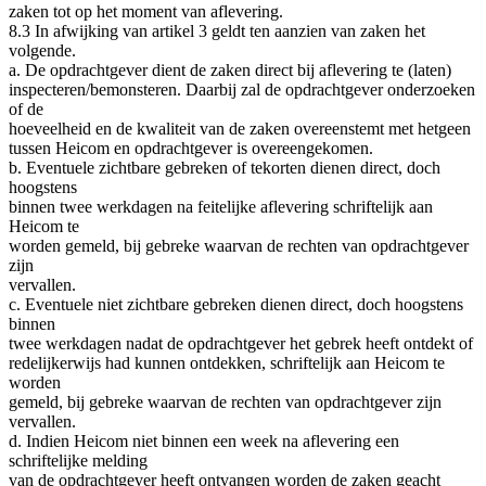
zaken tot op het moment van aflevering.
8.3 In afwijking van artikel 3 geldt ten aanzien van zaken het
volgende.
a. De opdrachtgever dient de zaken direct bij aflevering te (laten)
inspecteren/bemonsteren. Daarbij zal de opdrachtgever onderzoeken
of de
hoeveelheid en de kwaliteit van de zaken overeenstemt met hetgeen
tussen Heicom en opdrachtgever is overeengekomen.
b. Eventuele zichtbare gebreken of tekorten dienen direct, doch
hoogstens
binnen twee werkdagen na feitelijke aflevering schriftelijk aan
Heicom te
worden gemeld, bij gebreke waarvan de rechten van opdrachtgever
zijn
vervallen.
c. Eventuele niet zichtbare gebreken dienen direct, doch hoogstens
binnen
twee werkdagen nadat de opdrachtgever het gebrek heeft ontdekt of
redelijkerwijs had kunnen ontdekken, schriftelijk aan Heicom te
worden
gemeld, bij gebreke waarvan de rechten van opdrachtgever zijn
vervallen.
d. Indien Heicom niet binnen een week na aflevering een
schriftelijke melding
van de opdrachtgever heeft ontvangen worden de zaken geacht