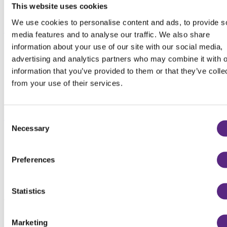
This website uses cookies
We use cookies to personalise content and ads, to provide s
Steden
media features and to analyse our traffic. We also share
information about your use of our site with our social media,
advertising and analytics partners who may combine it with o
information that you’ve provided to them or that they’ve colle
from your use of their services.
Parken
Consent
Necessary
Selection
Preferences
Statistics
Voordelen
Marketing
Chemische RAG beoordeling