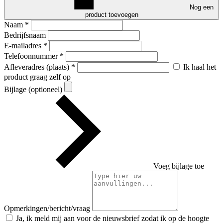
Nog een
product toevoegen
Naam
*
Bedrijfsnaam
E-mailadres
*
Telefoonnummer
*
Afleveradres (plaats)
*
Ik haal het
product graag zelf op
Bijlage (optioneel)
Voeg bijlage toe
Opmerkingen/bericht/vraag
Ja, ik meld mij aan voor de nieuwsbrief zodat ik op de hoogte