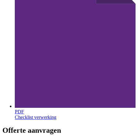
PDF
Checklist verwerking
Offerte aanvragen