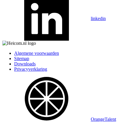
linkedin
Algemene voorwaarden
Sitemap
Downloads
Privacyverklaring
OrangeTalent