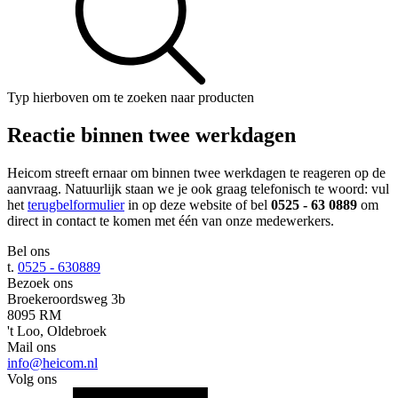
Typ hierboven om te zoeken naar producten
Reactie binnen twee werkdagen
Heicom streeft ernaar om binnen twee werkdagen te reageren op de
aanvraag. Natuurlijk staan we je ook graag telefonisch te woord: vul
het
terugbelformulier
in op deze website of bel
0525 - 63 0889
om
direct in contact te komen met één van onze medewerkers.
Bel ons
t.
0525 - 630889
Bezoek ons
Broekeroordsweg 3b
8095 RM
't Loo, Oldebroek
Mail ons
info@heicom.nl
Volg ons