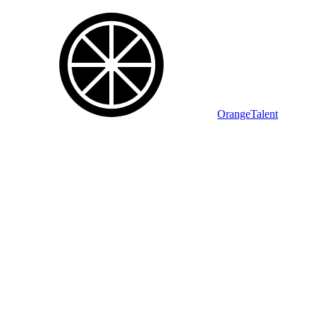
OrangeTalent