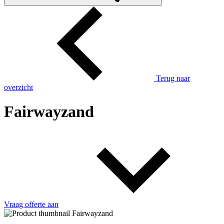
Terug naar
overzicht
Fairwayzand
Vraag offerte aan