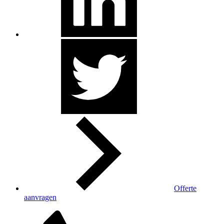
Offerte
aanvragen