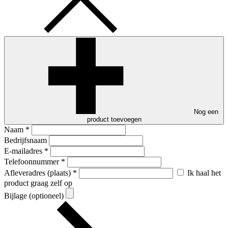
Nog een
product toevoegen
Naam
*
Bedrijfsnaam
E-mailadres
*
Telefoonnummer
*
Afleveradres (plaats)
*
Ik haal het
product graag zelf op
Bijlage (optioneel)