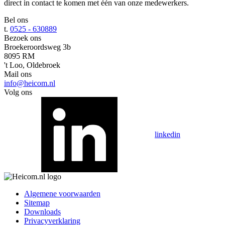
direct in contact te komen met één van onze medewerkers.
Bel ons
t.
0525 - 630889
Bezoek ons
Broekeroordsweg 3b
8095 RM
't Loo, Oldebroek
Mail ons
info@heicom.nl
Volg ons
linkedin
Algemene voorwaarden
Sitemap
Downloads
Privacyverklaring