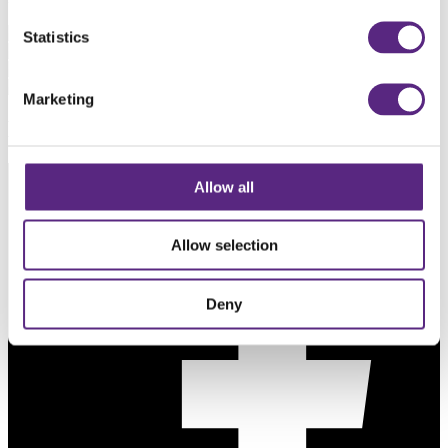
10.01.2019
Statistics
Marketing
Deel dit project
Allow all
Allow selection
Deny