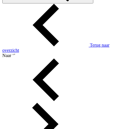
Terug naar
overzicht
Naar ‘
’