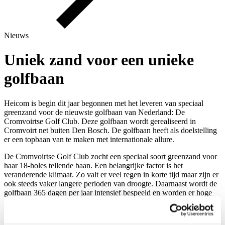
Nieuws
Uniek zand voor een unieke
golfbaan
Heicom is begin dit jaar begonnen met het leveren van speciaal
greenzand voor de nieuwste golfbaan van Nederland: De
Cromvoirtse Golf Club. Deze golfbaan wordt gerealiseerd in
Cromvoirt net buiten Den Bosch. De golfbaan heeft als doelstelling
er een topbaan van te maken met internationale allure.
De Cromvoirtse Golf Club zocht een speciaal soort greenzand voor
haar 18-holes tellende baan. Een belangrijke factor is het
veranderende klimaat. Zo valt er veel regen in korte tijd maar zijn er
ook steeds vaker langere perioden van droogte. Daarnaast wordt de
golfbaan 365 dagen per jaar intensief bespeeld en worden er hoge
eisen gesteld aan de greens. Maaien op 3 mm (zeer kort) is hierin
geen uitzondering.