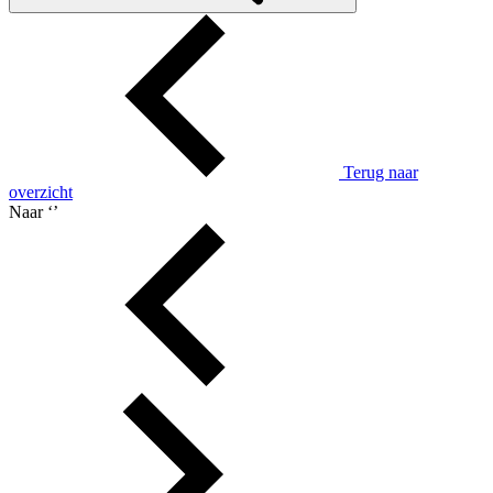
Terug naar
overzicht
Naar ‘
’