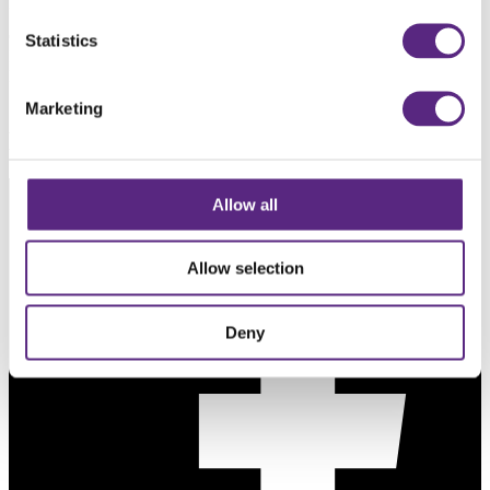
Categorie
Statistics
Nieuws
Datum
15.08.2017
Marketing
Deel dit project
Allow all
Allow selection
Deny