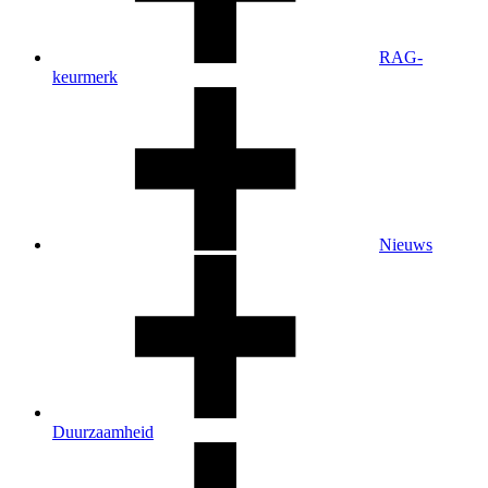
RAG-
keurmerk
Nieuws
Duurzaamheid