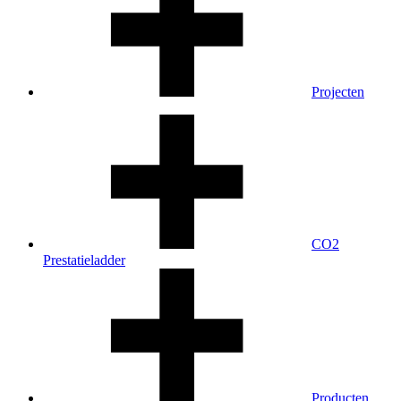
Projecten
CO2
Prestatieladder
Producten