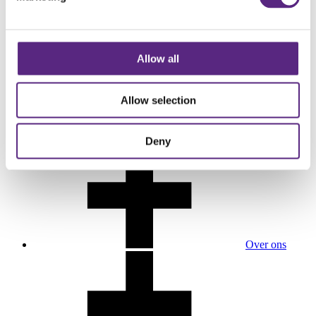
Duurzaamheid & Kwaliteit
Allow all
Allow selection
Certificeringen
Deny
Over ons