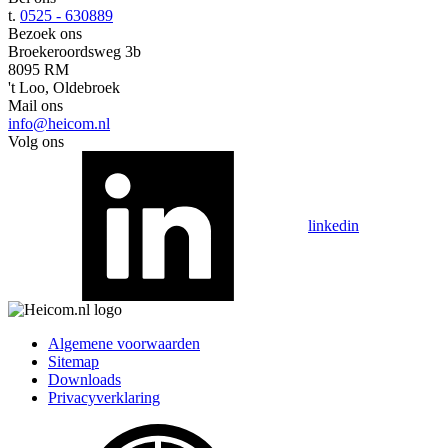
t.
0525 - 630889
Bezoek ons
Broekeroordsweg 3b
8095 RM
't Loo, Oldebroek
Mail ons
info@heicom.nl
Volg ons
linkedin
Algemene voorwaarden
Sitemap
Downloads
Privacyverklaring