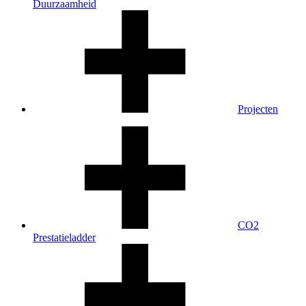
Duurzaamheid
Projecten
CO2
Prestatieladder