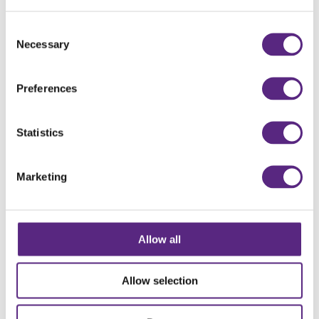
Consent
Necessary
Selection
Duurzaamheid & Kwaliteit
Preferences
Statistics
Marketing
Certificeringen
Allow all
Allow selection
Over ons