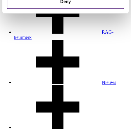
Deny
RAG-
keurmerk
Nieuws